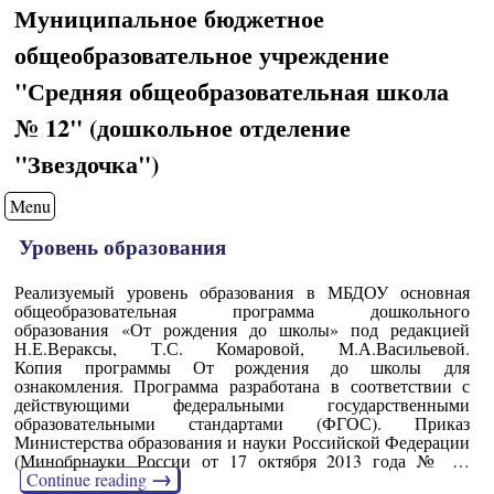
Муниципальное бюджетное
общеобразовательное учреждение
"Средняя общеобразовательная школа
№ 12" (дошкольное отделение
"Звездочка")
Menu
Уровень образования
Реализуемый уровень образования в МБДОУ основная
общеобразовательная программа дошкольного
образования «От рождения до школы» под редакцией
Н.Е.Вераксы, Т.С. Комаровой, М.А.Васильевой.
Копия программы От рождения до школы для
ознакомления. Программа разработана в соответствии с
действующими федеральными государственными
образовательными стандартами (ФГОС). Приказ
Министерства образования и науки Российской Федерации
(Минобрнауки России от 17 октября 2013 года № …
→
Continue reading