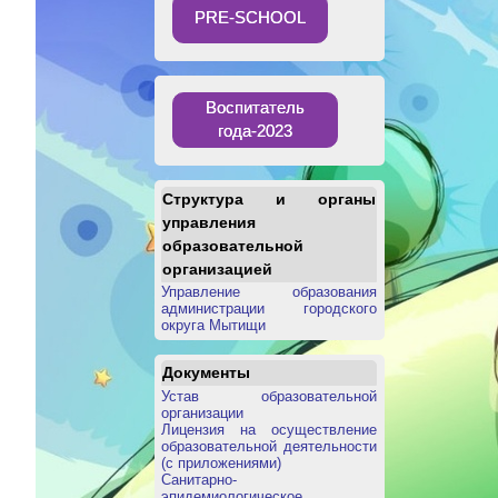
PRE-SCHOOL
Воспитатель
года-2023
Структура и органы
управления
образовательной
организацией
Управление образования
администрации городского
округа Мытищи
Документы
Устав образовательной
организации
Лицензия на осуществление
образовательной деятельности
(с приложениями)
Санитарно-
эпидемиологическое