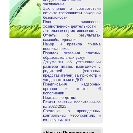
заключение
Заключение о соответствии
объекта требованиям пожарной
безопасности
План финансово-
хозяйственной деятельности
Локальные нормативные акты
Отчёты о результатах
самообследования
Набор и правила приёма
воспитанников
Порядок оказания платных
образовательных услуг
Документы об установлении
размера платы, взимаемой с
родителей (законных
представителей) за присмотр и
уход за детьми в ДОУ
Предписания надзорных
органов и отчеты об
исполнении
Приказы по детям
Режим занятий воспитанников
на 2022-2023 г.
Сведения о проведенных
контрольных мероприятиях и
их результатах
«Наука в Подмосковье»