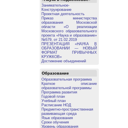
Занимательное-
Конструирование
Проектная деятельность
Приказ министерства
образования Московской
области «О реализации
Московского образовательного
проекта «Наука и образование»
№579, от 21.02.2019
ПРЕЗЕНТАЦИЯ «НАУКА В
ОБРАЗОВАНИИ — НОВЫЙ
ФОРМАТ ПРИВЫЧНЫХ
КРУЖКОВ»
Достижение объединений
Образование
Образовательная программа
Краткое описание
образовательной программы
Программа развития
Годовой план
Учебный план
Расписание НОД
Предметно-пространственная
развивающая среда
Язык образования
Сроки обучения
Уровень образования