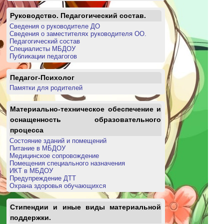
Руководство. Педагогический состав.
Сведения о руководителе ДО
Сведения о заместителях руководителя ОО.
Педагогический состав
Специалисты МБДОУ
Публикации педагогов
Педагог-Психолог
Памятки для родителей
Материально-техническое обеспечение и
оснащенность образовательного
процесса
Состояние зданий и помещений
Питание в МБДОУ
Медицинское сопровождение
Помещения специального назначения
ИКТ в МБДОУ
Предупреждение ДТТ
Охрана здоровья обучающихся
Стипендии и иные виды материальной
поддержки.