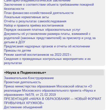
Санитарно-эпидемиологическое заключение
Заключение о соответствии объекта требованиям пожарной
безопасности
План финансово-хозяйственной деятельности
Локальные нормативные акты
Отчёты о результатах самообследования
Набор и правила приёма воспитанников
Порядок оказания платных образовательных услуг
Документы об установлении размера платы, взимаемой с
родителей (законных представителей) за присмотр и уход за
детьми в ДОУ
Предписания надзорных органов и отчеты об исполнении
Приказы по детям
Режим занятий воспитанников на 2022-2023 г.
Сведения о проведенных контрольных мероприятиях и их
результатах
«Наука в Подмосковье»
Занимательное-Конструирование
Проектная деятельность
Приказ министерства образования Московской области «О
реализации Московского образовательного проекта «Наука и
образование» №579, от 21.02.2019
ПРЕЗЕНТАЦИЯ «НАУКА В ОБРАЗОВАНИИ — НОВЫЙ ФОРМАТ
ПРИВЫЧНЫХ КРУЖКОВ»
Достижение объединений