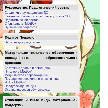
Руководство. Педагогический состав.
Сведения о руководителе ДО
Сведения о заместителях руководителя ОО.
Педагогический состав
Специалисты МБДОУ
Публикации педагогов
Педагог-Психолог
Памятки для родителей
Материально-техническое обеспечение и
оснащенность образовательного
процесса
Состояние зданий и помещений
Питание в МБДОУ
Медицинское сопровождение
Помещения специального назначения
ИКТ в МБДОУ
Предупреждение ДТТ
Охрана здоровья обучающихся
Стипендии и иные виды материальной
поддержки.