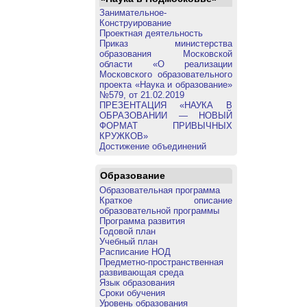
Занимательное-
Конструирование
Проектная деятельность
Приказ министерства
образования Московской
области «О реализации
Московского образовательного
проекта «Наука и образование»
№579, от 21.02.2019
ПРЕЗЕНТАЦИЯ «НАУКА В
ОБРАЗОВАНИИ — НОВЫЙ
ФОРМАТ ПРИВЫЧНЫХ
КРУЖКОВ»
Достижение объединений
Образование
Образовательная программа
Краткое описание
образовательной программы
Программа развития
Годовой план
Учебный план
Расписание НОД
Предметно-пространственная
развивающая среда
Язык образования
Сроки обучения
Уровень образования