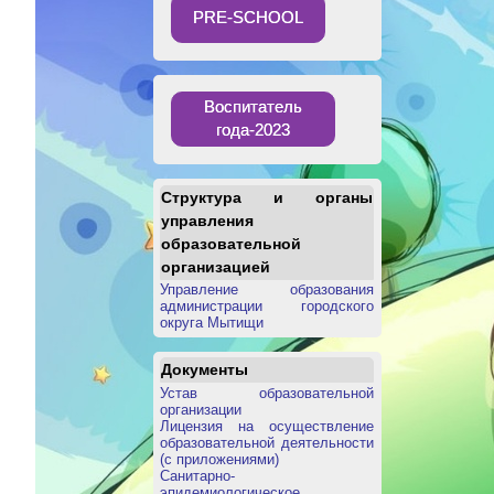
PRE-SCHOOL
Воспитатель
года-2023
Структура и органы
управления
образовательной
организацией
Управление образования
администрации городского
округа Мытищи
Документы
Устав образовательной
организации
Лицензия на осуществление
образовательной деятельности
(с приложениями)
Санитарно-
эпидемиологическое