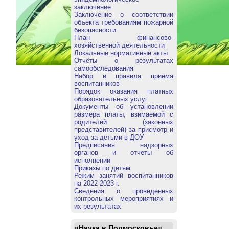
заключение
Заключение о соответствии
объекта требованиям пожарной
безопасности
План финансово-
хозяйственной деятельности
Локальные нормативные акты
Отчёты о результатах
самообследования
Набор и правила приёма
воспитанников
Порядок оказания платных
образовательных услуг
Документы об установлении
размера платы, взимаемой с
родителей (законных
представителей) за присмотр и
уход за детьми в ДОУ
Предписания надзорных
органов и отчеты об
исполнении
Приказы по детям
Режим занятий воспитанников
на 2022-2023 г.
Сведения о проведенных
контрольных мероприятиях и
их результатах
«Наука в Подмосковье»