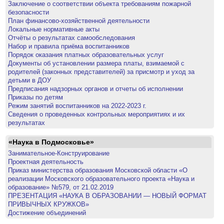
Заключение о соответствии объекта требованиям пожарной
безопасности
План финансово-хозяйственной деятельности
Локальные нормативные акты
Отчёты о результатах самообследования
Набор и правила приёма воспитанников
Порядок оказания платных образовательных услуг
Документы об установлении размера платы, взимаемой с
родителей (законных представителей) за присмотр и уход за
детьми в ДОУ
Предписания надзорных органов и отчеты об исполнении
Приказы по детям
Режим занятий воспитанников на 2022-2023 г.
Сведения о проведенных контрольных мероприятиях и их
результатах
«Наука в Подмосковье»
Занимательное-Конструирование
Проектная деятельность
Приказ министерства образования Московской области «О
реализации Московского образовательного проекта «Наука и
образование» №579, от 21.02.2019
ПРЕЗЕНТАЦИЯ «НАУКА В ОБРАЗОВАНИИ — НОВЫЙ ФОРМАТ
ПРИВЫЧНЫХ КРУЖКОВ»
Достижение объединений